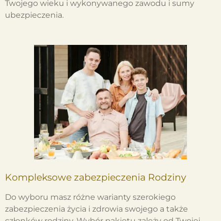
Twojego wieku i wykonywanego zawodu i sumy
ubezpieczenia.
Kompleksowe zabezpieczenia Rodziny
Do wyboru masz różne warianty szerokiego
zabezpieczenia życia i zdrowia swojego a także
członków rodziny. Wybór pakietu zależy od Twojej