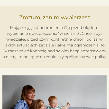
Zrozum, zanim wybierzesz
Moją misją jest uchronienie Cię przed błędem:
wybieranie ubezpieczenia "w ciemno". Chcę, abyś
wiedział/a, przed czym konkretnie chroni polisa, w
jakich sytuacjach zadziała i jakie ma ograniczenia. To
Ty masz mieć kontrolę nad swoim bezpieczeństwem,
a nie tylko polegać na cenie czy ogólnej nazwie polisy.